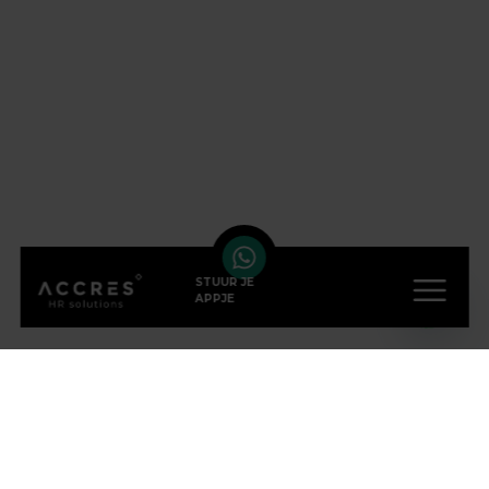
STUUR JE
APPJE