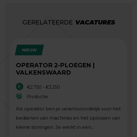
GERELATEERDE
VACATURES
NIEUW
OPERATOR 2-PLOEGEN |
VALKENSWAARD
€2.750 - €3.250
Productie
Als operator ben je verantwoordelijk voor het
bedienen van machines en het oplossen van
kleine storingen. Je werkt in een...