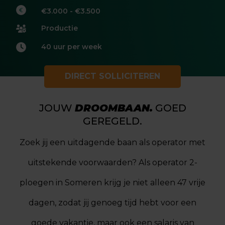
€3.000 - €3.500
Productie
40 uur per week
DIRECT SOLLICITEREN
JOUW
DROOMBAAN.
GOED
GEREGELD.
Zoek jij een uitdagende baan als operator met
uitstekende voorwaarden? Als operator 2-
ploegen in Someren krijg je niet alleen 47 vrije
dagen, zodat jij genoeg tijd hebt voor een
goede vakantie, maar ook een salaris van