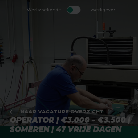
Werkzoekende
Werkgever
NAAR VACATURE OVERZICHT
OPERATOR | €3.000 – €3.500 |
SOMEREN | 47 VRIJE DAGEN