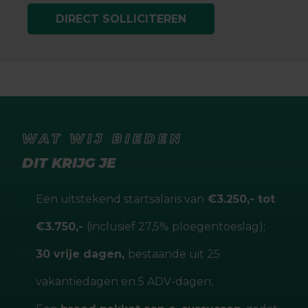
DIRECT SOLLICITEREN
WAT WIJ BIEDEN
DIT KRIJG JE
Een uitstekend startsalaris van
€3.250,- tot
€3.750,-
(inclusief 27,5% ploegentoeslag);
30 vrije dagen,
bestaande uit 25
vakantiedagen en 5 ADV-dagen;