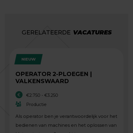
GERELATEERDE
VACATURES
NIEUW
OPERATOR 2-PLOEGEN |
VALKENSWAARD
€2.750 - €3.250
Productie
Als operator ben je verantwoordelijk voor het
bedienen van machines en het oplossen van