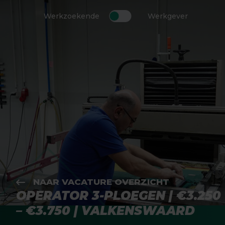
Werkzoekende
Werkgever
NAAR VACATURE OVERZICHT
OPERATOR 3-PLOEGEN | €3.250
– €3.750 | VALKENSWAARD