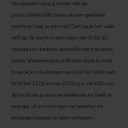
Als operator zorg jij ervoor dat de
productielijn blijft lopen als een geoliede
machine. Gaat er iets mis? Dan los je het vaak
zelf op. Je werkt in een team van 10 tot 25
collega’s en bedient verschillende machines,
lekker afwisselend dus! Binnen deze functie
in werk je in 3-ploegen van 6:00 tot 14:05, van
14:00 tot 22:05 en van 22:00 uur tot 6:05 uur.
Jij houdt de productie draaiende en haalt er
energie uit om storingen te tackelen en
processen soepel te laten verlopen.