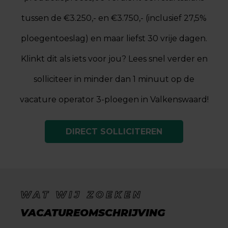
tussen de €3.250,- en €3.750,- (inclusief 27,5%
ploegentoeslag) en maar liefst 30 vrije dagen.
Klinkt dit als iets voor jou? Lees snel verder en
solliciteer in minder dan 1 minuut op de
vacature operator 3-ploegen in Valkenswaard!
DIRECT SOLLICITEREN
WAT WIJ ZOEKEN
VACATUREOMSCHRIJVING