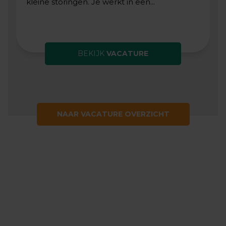
kleine storingen. Je werkt in een...
BEKIJK
VACATURE
NAAR VACATURE OVERZICHT