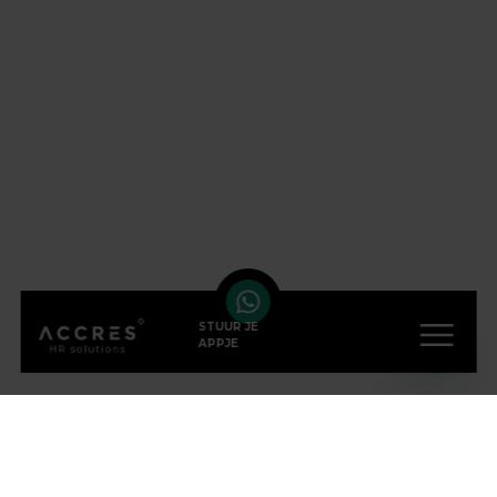
STUUR JE
APPJE