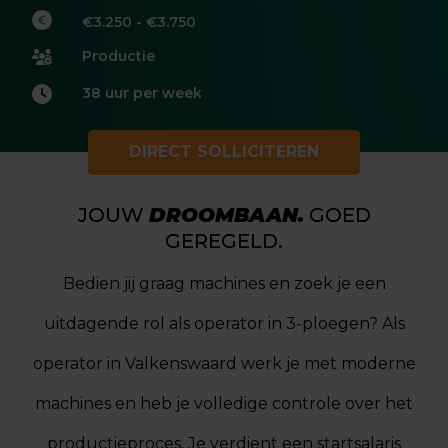
€3.250 - €3.750
Productie
38 uur per week
DIRECT SOLLICITEREN
JOUW
DROOMBAAN.
GOED
GEREGELD.
Bedien jij graag machines en zoek je een
uitdagende rol als operator in 3-ploegen? Als
operator in Valkenswaard werk je met moderne
machines en heb je volledige controle over het
productieproces, Je verdient een startsalaris