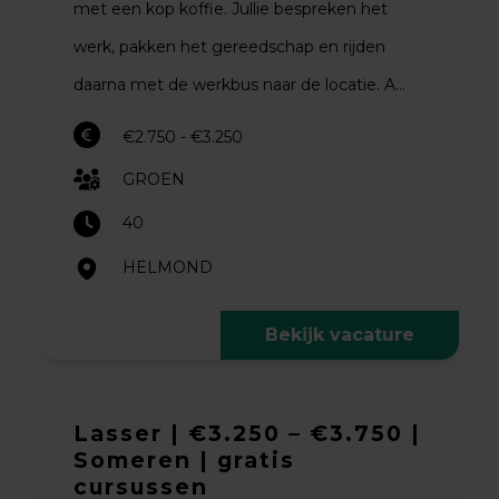
met een kop koffie. Jullie bespreken het
werk, pakken het gereedschap en rijden
daarna met de werkbus naar de locatie. A...
€2.750 - €3.250
GROEN
40
HELMOND
Bekijk vacature
Lasser | €3.250 – €3.750 |
Someren | gratis
cursussen