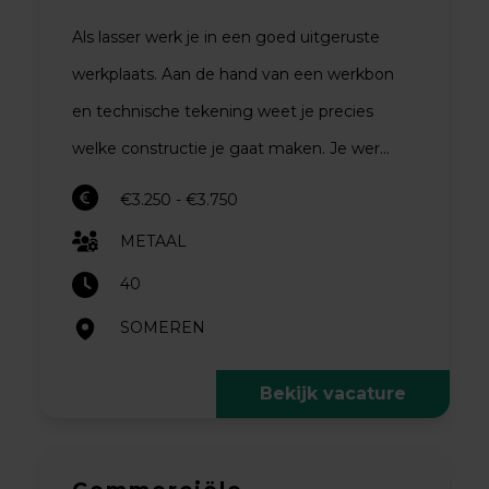
Als lasser werk je in een goed uitgeruste
werkplaats. Aan de hand van een werkbon
en technische tekening weet je precies
welke constructie je gaat maken. Je wer...
€3.250 - €3.750
METAAL
40
SOMEREN
Bekijk vacature