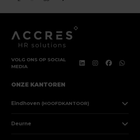
VOLG ONS OP SOCIAL
MEDIA
ONZE KANTOREN
Eindhoven
(HOOFDKANTOOR)
Sint Jorislaan 138
Deurne
5611 PP Eindhoven
Molenstraat 50