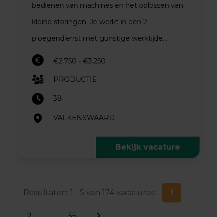
bedienen van machines en het oplossen van
kleine storingen. Je werkt in een 2-
ploegendienst met gunstige werktijde...
€2.750 - €3.250
PRODUCTIE
38
VALKENSWAARD
Bekijk vacature
Resultaten: 1 - 5 van 174 vacatures
1
2
...
35