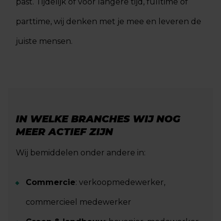
past. Tijdelijk of voor langere tijd, fulltime of
parttime, wij denken met je mee en leveren de
juiste mensen.
IN WELKE BRANCHES WIJ NOG
MEER ACTIEF ZIJN
Wij bemiddelen onder andere in:
Commercie
: verkoopmedewerker,
commercieel medewerker