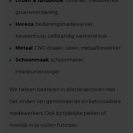
Groen & landbouw
: hovenier, medewerker
groenvoorziening
Horeca
: bedieningsmedewerker,
keukenhulp, zelfstandig werkend kok
Metaal
: CNC-draaier, lasser, metaalbewerker
Schoonmaak
: schoonmaker,
interieurverzorger
We helpen bedrijven in allerlei sectoren met
het vinden van gemotiveerde en betrouwbare
medewerkers. Ook bij tijdelijke pieken of
moeilijk in te vullen functies.