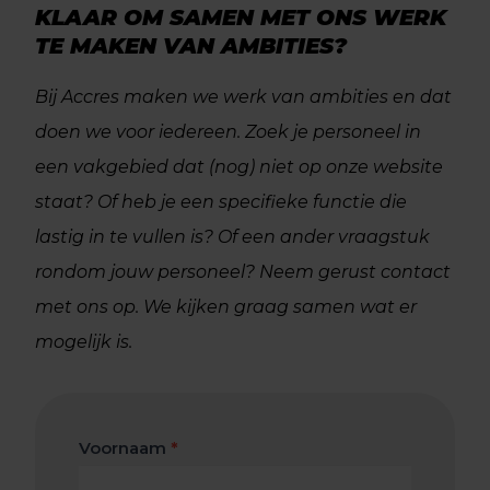
KLAAR OM SAMEN MET ONS WERK
TE MAKEN VAN AMBITIES?
Bij Accres maken we werk van ambities en dat
doen we voor iedereen. Zoek je personeel in
een vakgebied dat (nog) niet op onze website
staat? Of heb je een specifieke functie die
lastig in te vullen is? Of een ander vraagstuk
rondom jouw personeel? Neem gerust contact
met ons op. We kijken graag samen wat er
mogelijk is.
Contact
Voornaam
*
formulier