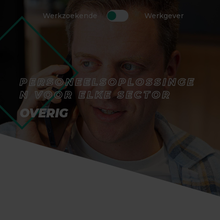
Werkzoekende
Werkgever
PERSONEELSOPLOSSINGE
N VOOR ELKE SECTOR
OVERIG