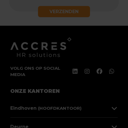
VERZENDEN
VOLG ONS OP SOCIAL
MEDIA
ONZE KANTOREN
Eindhoven
(HOOFDKANTOOR)
Sint Jorislaan 138
Deurne