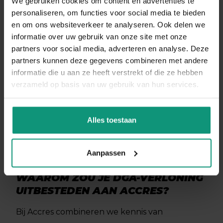
We gebruiken cookies om content en advertenties te
personaliseren, om functies voor social media te bieden
en om ons websiteverkeer te analyseren. Ook delen we
informatie over uw gebruik van onze site met onze
partners voor social media, adverteren en analyse. Deze
partners kunnen deze gegevens combineren met andere
informatie die u aan ze heeft verstrekt of die ze hebben
verzameld op basis van uw gebruik van hun services.
Alles toestaan
Aanpassen
WAAROM ZOU JE DGA-VERLONING
UITBESTEDEN AAN ACCRES?
Bij Accres combineren we kennis van