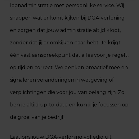
loonadministratie met persoonlijke service. Wij
snappen wat er komt kijken bij DGA-verloning
en zorgen dat jouw administratie altijd klopt,
zonder dat jij er omkijken naar hebt. Je krijgt
één vast aanspreekpunt dat alles voor je regelt,
op tijd en correct. We denken proactief mee en
signaleren veranderingen in wetgeving of
verplichtingen die voor jou van belang zijn. Zo
ben je altijd up-to-date en kun jij je focussen op
de groei van je bedrijf.
Laat ons jouw DGA-verloning volledig uit