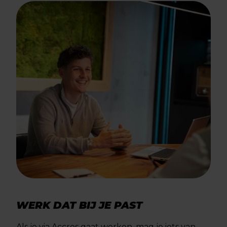
WERK DAT BIJ JE PAST
Als je via Accres gaat werken, mag je iets van