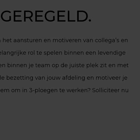
GEREGELD.
van het aansturen en motiveren van collega’s en
langrijke rol te spelen binnen een levendige
een binnen je team op de juiste plek zit en met
e bezetting van jouw afdeling en motiveer je
leem om in 3-ploegen te werken? Solliciteer nu