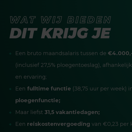
WAT WIJ BIEDEN
DIT KRIJG JE
Een bruto maandsalaris tussen de
€4.000,-
(inclusief 27,5% ploegentoeslag), afhankelij
en ervaring;
Een
fulltime functie
(38,75 uur per week) 
ploegenfunctie;
Maar liefst
31,5 vakantiedagen;
Een
reiskostenvergoeding
van €0,23 per k