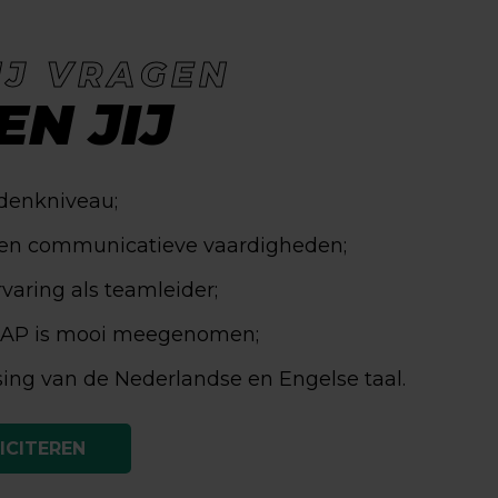
IJ VRAGEN
EN JIJ
denkniveau;
 en communicatieve vaardigheden;
varing als teamleider;
SAP is mooi meegenomen;
ing van de Nederlandse en Engelse taal.
ICITEREN