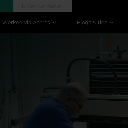
Ik ben werkgever
Werken via Accres
Blogs & tips