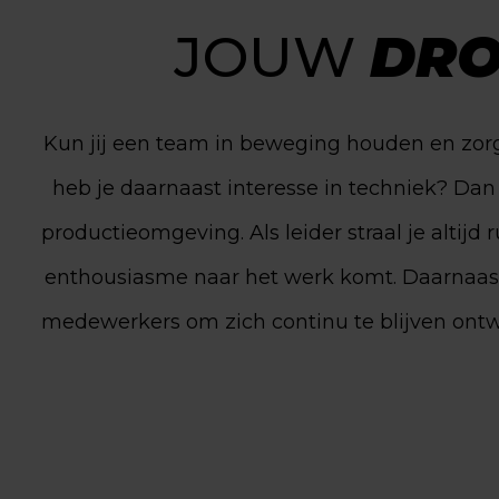
JOUW
DRO
Kun jij een team in beweging houden en zorg ji
heb je daarnaast interesse in techniek? Dan
productieomgeving. Als leider straal je altijd
enthousiasme naar het werk komt. Daarnaast 
medewerkers om zich continu te blijven ontwik