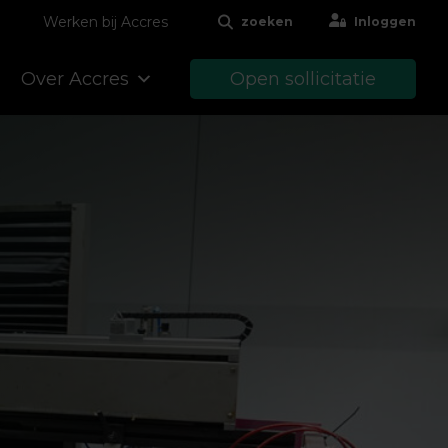
Werken bij Accres
zoeken
Inloggen
Over Accres
Open sollicitatie