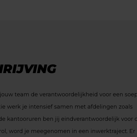
RIJVING
 jouw team de verantwoordelijkheid voor een soe
tie werk je intensief samen met afdelingen zoals
de kantooruren ben jij eindverantwoordelijk voor 
rol, word je meegenomen in een inwerktraject. Er