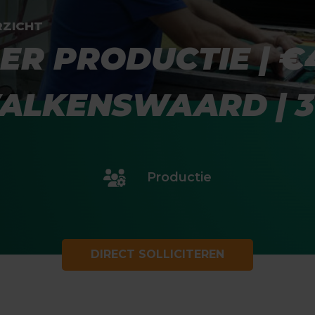
RZICHT
ER PRODUCTIE | €4
 VALKENSWAARD | 
Productie
DIRECT SOLLICITEREN