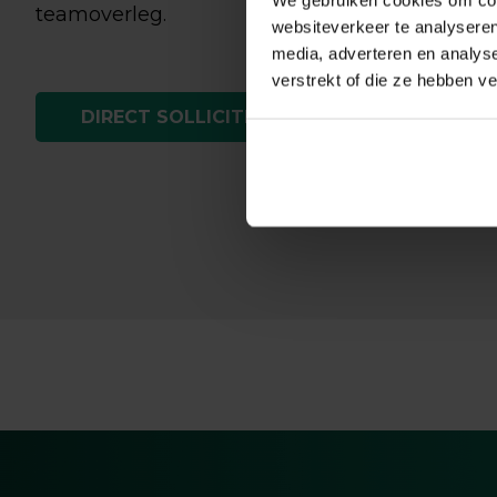
teamoverleg.
websiteverkeer te analyseren
media, adverteren en analys
verstrekt of die ze hebben v
DIRECT SOLLICITEREN