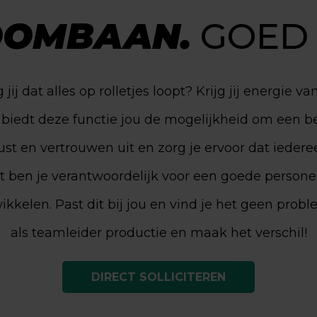
OMBAAN.
GOED 
j dat alles op rolletjes loopt? Krijg jij energie 
 biedt deze functie jou de mogelijkheid om een be
 rust en vertrouwen uit en zorg je ervoor dat ieder
ben je verantwoordelijk voor een goede personel
kelen. Past dit bij jou en vind je het geen prob
als teamleider productie en maak het verschil!
DIRECT SOLLICITEREN