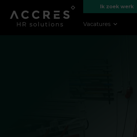
Ik zoek werk
Vacatures