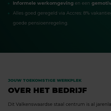
Informele werkomgeving
en een
gemoti
Alles goed geregeld via Accres: 8% vakanti
goede pensioenregeling.
JOUW TOEKOMSTIGE WERKPLEK
OVER HET BEDRIJF
Dit Valkenswaardse staal centrum is al jarenl