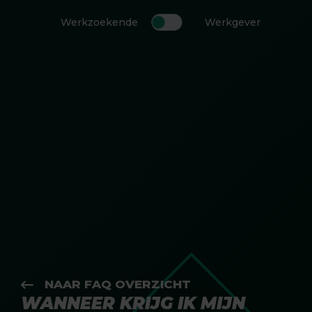
Werkzoekende
Werkgever
NAAR FAQ OVERZICHT
WANNEER KRIJG IK MIJN