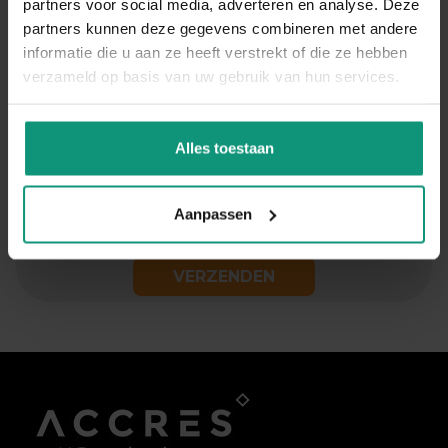
partners voor social media, adverteren en analyse. Deze
Telefoonnummer
*
partners kunnen deze gegevens combineren met andere
informatie die u aan ze heeft verstrekt of die ze hebben
verzameld op basis van uw gebruik van hun services.
Waar kunnen wij je mee helpen?
*
Alles toestaan
Aanpassen
VERZENDEN