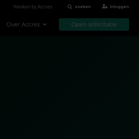
Werken bij Accres
zoeken
Inloggen
Over Accres
Open sollicitatie