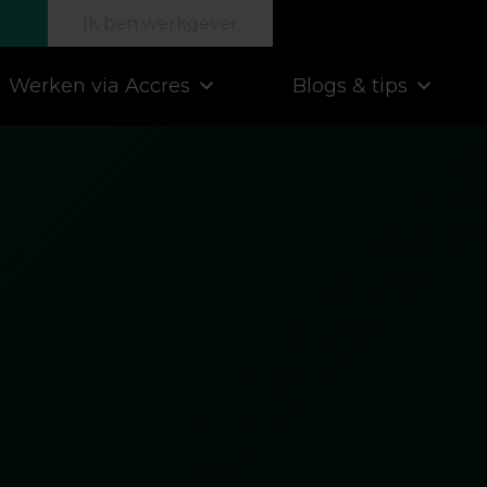
Ik ben werkgever
Werken via Accres
Blogs & tips