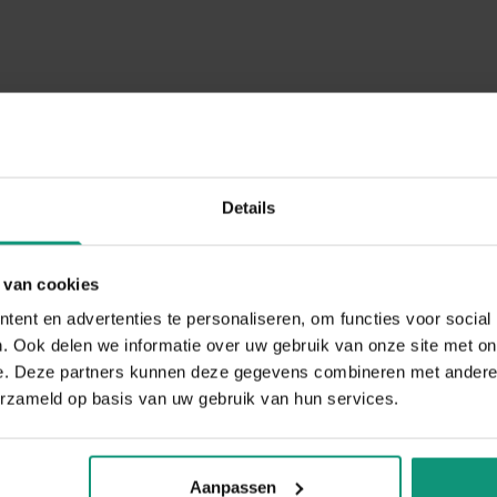
Details
ld?
 van cookies
ent en advertenties te personaliseren, om functies voor social
. Ook delen we informatie over uw gebruik van onze site met on
e. Deze partners kunnen deze gegevens combineren met andere i
erzameld op basis van uw gebruik van hun services.
R
Aanpassen