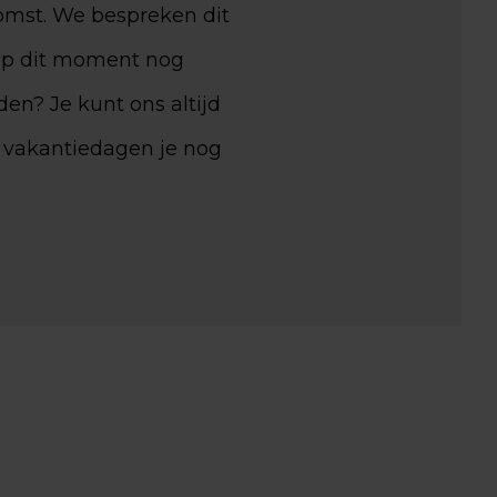
komst. We bespreken dit
 op dit moment nog
den? Je kunt ons altijd
l vakantiedagen je nog