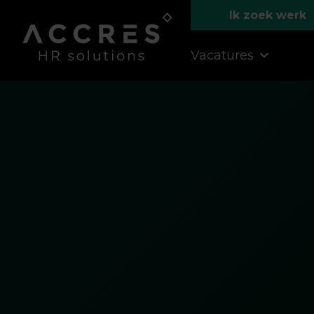
Ik zoek werk
Vacatures