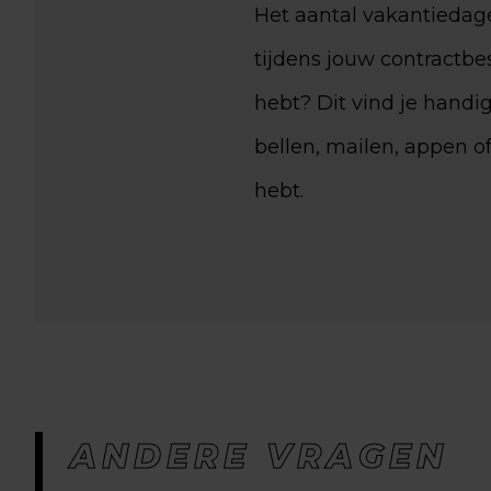
Het aantal vakantiedage
tijdens jouw contractbe
hebt? Dit vind je handi
bellen, mailen, appen o
hebt.
ANDERE VRAGEN