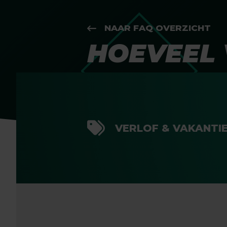
NAAR FAQ OVERZICHT
HOEVEEL 
VERLOF & VAKANTI