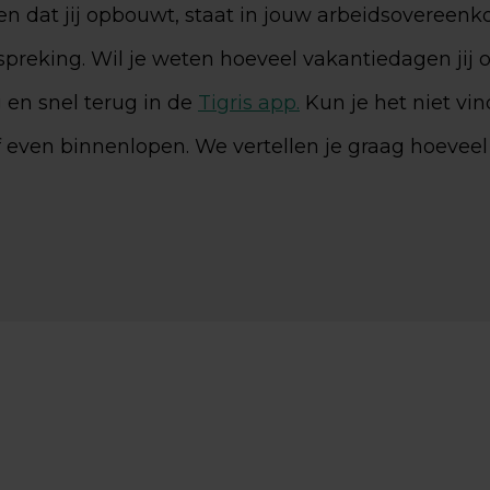
n dat jij opbouwt, staat in jouw arbeidsovereen
spreking. Wil je weten hoeveel vakantiedagen jij
g en snel terug in de
Tigris app.
Kun je het niet vin
f even binnenlopen. We vertellen je graag hoevee