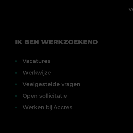
V
IK BEN WERKZOEKEND
Vacatures
Werkwijze
Veelgestelde vragen
Open sollicitatie
Werken bij Accres