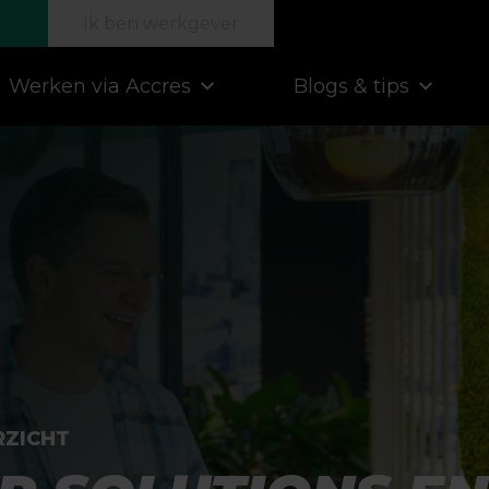
Ik ben werkgever
Werken via Accres
Blogs & tips
RZICHT