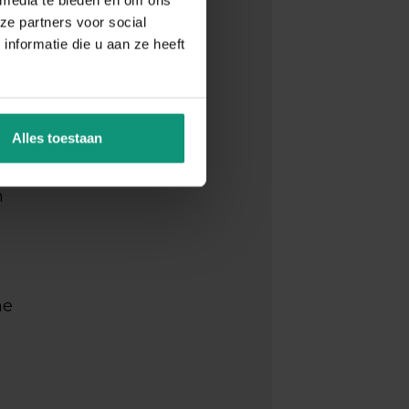
ze partners voor social
nformatie die u aan ze heeft
Alles toestaan
n
he