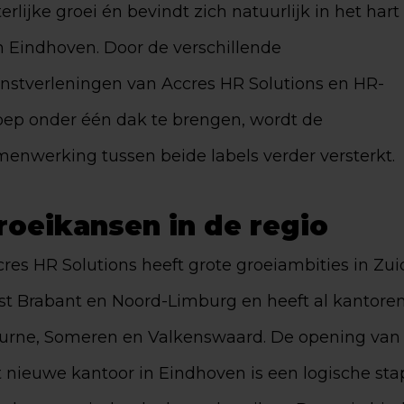
terlijke groei én bevindt zich natuurlijk in het hart
n Eindhoven. Door de verschillende
enstverleningen van Accres HR Solutions en HR-
oep onder één dak te brengen, wordt de
enwerking tussen beide labels verder versterkt.
roeikansen in de regio
res HR Solutions heeft grote groeiambities in Zui
st Brabant en Noord-Limburg en heeft al kantoren
urne, Someren en Valkenswaard. De opening van
 nieuwe kantoor in Eindhoven is een logische sta