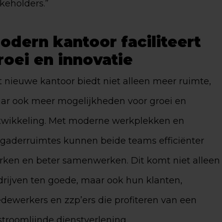
keholders.”
odern kantoor faciliteert
roei en innovatie
 nieuwe kantoor biedt niet alleen meer ruimte,
ar ook meer mogelijkheden voor groei en
twikkeling. Met moderne werkplekken en
rgaderruimtes kunnen beide teams efficiënter
rken en beter samenwerken. Dit komt niet alleen
drijven ten goede, maar ook hun klanten,
dewerkers en zzp’ers die profiteren van een
troomlijnde dienstverlening.