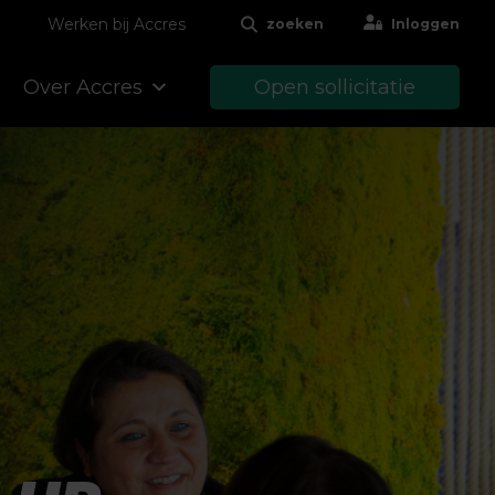
Werken bij Accres
zoeken
Inloggen
Over Accres
Open sollicitatie