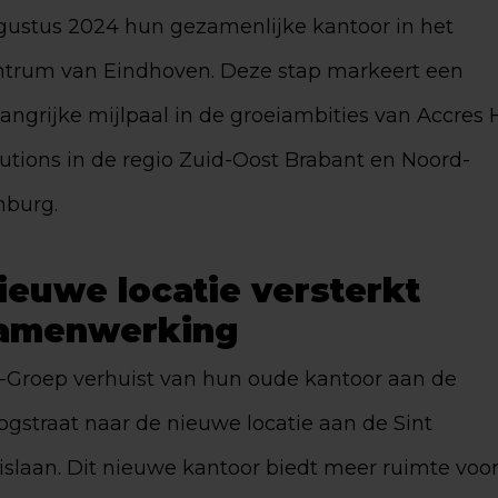
gustus 2024 hun gezamenlijke kantoor in het
ntrum van Eindhoven. Deze stap markeert een
angrijke mijlpaal in de groeiambities van Accres
utions in de regio Zuid-Oost Brabant en Noord-
mburg.
ieuwe locatie versterkt
amenwerking
-Groep verhuist van hun oude kantoor aan de
gstraat naar de nieuwe locatie aan de Sint
islaan. Dit nieuwe kantoor biedt meer ruimte voo