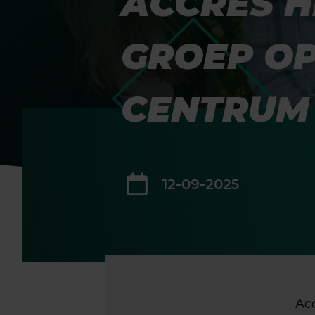
ACCRES H
GROEP OP
CENTRUM
12-09-2025
Ac