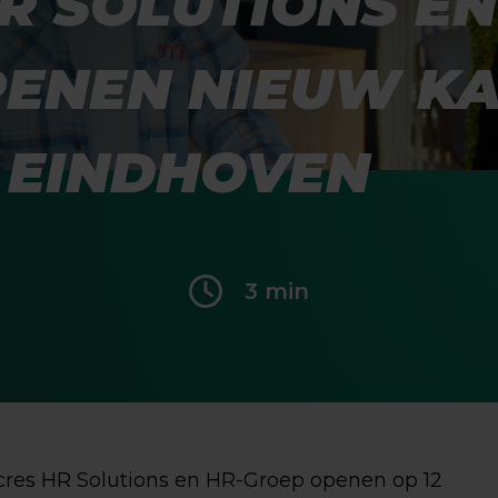
R SOLUTIONS EN
ENEN NIEUW KA
 EINDHOVEN
3 min
cres HR Solutions en HR-Groep openen op 12