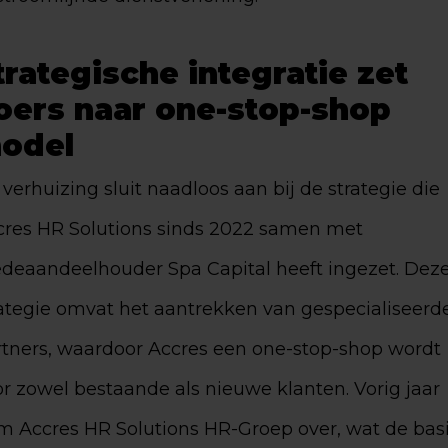
trategische integratie zet
oers naar one-stop-shop
odel
verhuizing sluit naadloos aan bij de strategie die
cres HR Solutions sinds 2022 samen met
deaandeelhouder Spa Capital heeft ingezet. Dez
rategie omvat het aantrekken van gespecialiseerd
rtners, waardoor Accres een one-stop-shop wordt
r zowel bestaande als nieuwe klanten. Vorig jaar
m Accres HR Solutions HR-Groep over, wat de bas