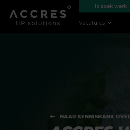
Ik zoek werk
Vacatures
NAAR KENNISBANK OVE