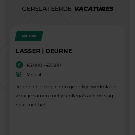
GERELATEERDE
VACATURES
NIEUW
LASSER | DEURNE
€3.000 - €3.500
Metaal
Je begint je dag in een gezellige werkplaats,
waar je samen met je collega’s aan de slag
gaat met het...