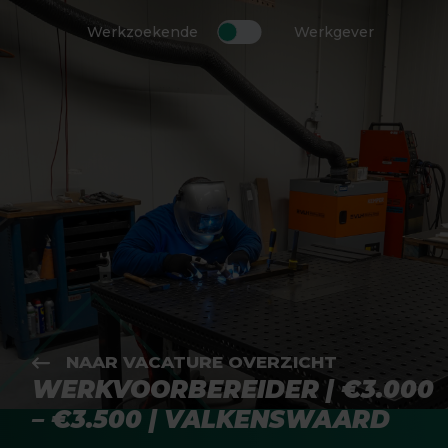
Werkzoekende
Werkgever
NAAR VACATURE OVERZICHT
WERKVOORBEREIDER | €3.000
– €3.500 | VALKENSWAARD