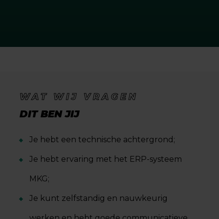
WAT WIJ VRAGEN
DIT BEN JIJ
Je hebt een technische achtergrond;
Je hebt ervaring met het ERP-systeem
MKG;
Je kunt zelfstandig en nauwkeurig
werken en hebt goede communicatieve