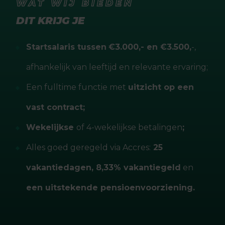
WAT WIJ BIEDEN
DIT KRIJG JE
Startsalaris tussen
€3.000,- en €3.500,
-,
afhankelijk van leeftijd en relevante ervaring;
Een fulltime functie met
uitzicht op een
vast contract;
Wekelijkse
of 4-wekelijkse betalingen
;
Alles goed geregeld via Accres:
25
vakantiedagen, 8,33% vakantiegeld
en
een uitstekende pensioenvoorziening.