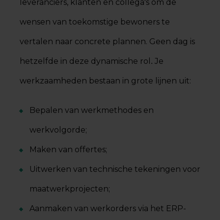
leveranciers, klanten en collega's om de
wensen van toekomstige bewoners te
vertalen naar concrete plannen. Geen dag is
hetzelfde in deze dynamische rol
Je
.
werkzaamheden bestaan in grote lijnen uit:
Bepalen van werkmethodes en
werkvolgorde;
Maken van offertes;
Uitwerken van technische tekeningen voor
maatwerkprojecten;
Aanmaken van werkorders via het ERP-