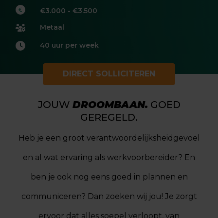
€3.000 - €3.500
Metaal
40 uur per week
DIRECT SOLLICITEREN
JOUW
DROOMBAAN.
GOED
GEREGELD.
Heb je een groot verantwoordelijksheidgevoel
en al wat ervaring als werkvoorbereider? En
ben je ook nog eens goed in plannen en
communiceren? Dan zoeken wij jou! Je zorgt
ervoor dat alles soepel verloopt, van