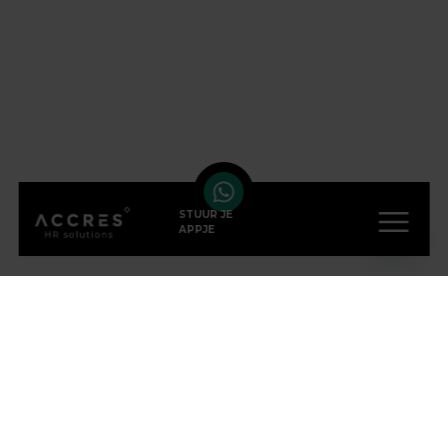
STUUR JE
APPJE
VOLG ONS OP SOCIAL
MEDIA