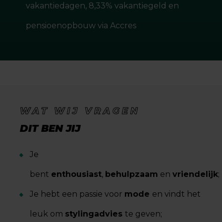
vakantiedagen, 8,33% vakantiegeld en
pensioenopbouw via Accres
WAT WIJ VRAGEN
DIT BEN JIJ
Je
bent
enthousiast
,
behulpzaam
en
vriendelijk
;
Je hebt een passie voor
mode
en vindt het
leuk om
stylingadvies
te geven;