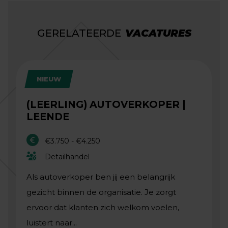
GERELATEERDE
VACATURES
NIEUW
(LEERLING) AUTOVERKOPER |
LEENDE
€3.750 - €4.250
Detailhandel
Als autoverkoper ben jij een belangrijk
gezicht binnen de organisatie. Je zorgt
ervoor dat klanten zich welkom voelen,
luistert naar...