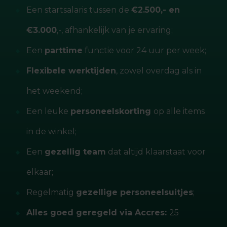
Een startsalaris tussen de
€2.500,- en
€3.000
,-, afhankelijk van je ervaring;
Een
parttime
functie voor 24 uur per week;
Flexibele werktijden
, zowel overdag als in
het weekend;
Een leuke
personeelskorting
op alle items
in de winkel;
Een
gezellig team
dat altijd klaarstaat voor
elkaar;
Regelmatig
gezellige personeelsuitjes
;
Alles goed geregeld via Accres:
25