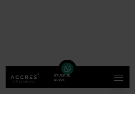
STUUR JE
APPJE