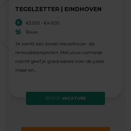
TEGELZETTER | EINDHOVEN
€3.500 - €4.000
Bouw
Je werkt aan zowel nieuwbouw- als
renovatieprojecten. Met jouw ruimtelijk
inzicht geef je goed advies over de juiste
maat en...
BEKIJK
VACATURE