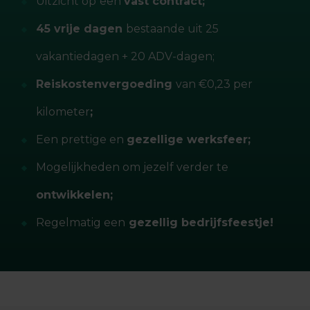
Uitzicht op
een
vast contract;
45 vrije dagen
bestaande uit 25
vakantiedagen + 20 ADV-dagen;
Reiskostenvergoeding
van €0,23 per
kilometer
;
Een prettige en
gezellige werksfeer;
Mogelijkheden om jezelf verder te
ontwikkelen;
Regelmatig een
gezellig bedrijfsfeestje!