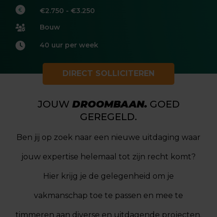
€2.750 - €3.250
Bouw
40 uur per week
DIRECT SOLLICITEREN
JOUW
DROOMBAAN.
GOED
GEREGELD.
Ben jij op zoek naar een nieuwe uitdaging waar
jouw expertise helemaal tot zijn recht komt?
Hier krijg je de gelegenheid om je
vakmanschap toe te passen en mee te
timmeren aan diverse en uitdagende projecten.