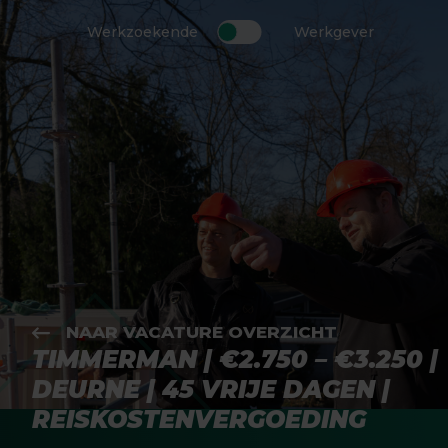
Werkzoekende
Werkgever
NAAR VACATURE OVERZICHT
TIMMERMAN | €2.750 – €3.250 |
DEURNE | 45 VRIJE DAGEN |
REISKOSTENVERGOEDING