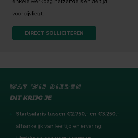
enkele werkdag hetzelfde is en de tijd
voorbijvliegt.
DIRECT SOLLICITEREN
WAT WIJ BIEDEN
DIT KRIJG JE
Startsalaris tussen €2.750,- en €3.250,-
afhankelijk van leeftijd en ervaring;