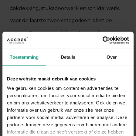
dakdekking, stukadoorwerk en schilderwerk.
Voor de laatste twee categorieën is het de
gewoonte om gevelsteigers te voorzien van
windnetten en regenkappen.
Toestemming
Details
Over
DIRECT SOLLICITEREN
Deze website maakt gebruik van cookies
We gebruiken cookies om content en advertenties te
personaliseren, om functies voor social media te bieden
en om ons websiteverkeer te analyseren. Ook delen we
informatie over uw gebruik van onze site met onze
partners voor social media, adverteren en analyse. Deze
partners kunnen deze gegevens combineren met andere
informatie die u aan ze heeft verstrekt of die ze hebben