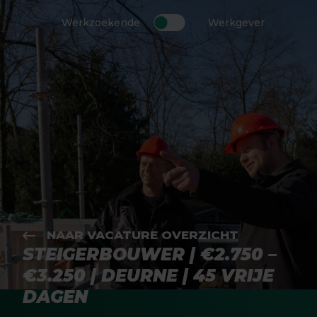
Werkzoekende
Werkgever
NAAR VACATURE OVERZICHT
STEIGERBOUWER | €2.750 –
€3.250 | DEURNE | 45 VRIJE
DAGEN