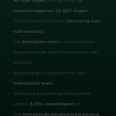
45 vrije dagen,
bestaande uit
25
vakantiedagen en 20 ADV dagen;
Een fulltime functie met
uitzicht op een
vast contract;
Een
betrokken sfeer
in een compacte
organisatie waar iedere medewerker van
waarde is;
Brabantse gezelligheid binnen een
enthousiast team
;
Alles goed geregeld via Accres: onder
andere
8,33% vakantiegeld
en
een
uitstekende pensioenvoorziening.