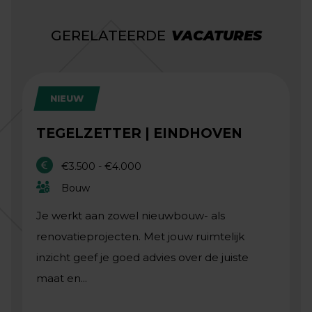
GERELATEERDE
VACATURES
NIEUW
TEGELZETTER | EINDHOVEN
€3.500 - €4.000
Bouw
Je werkt aan zowel nieuwbouw- als
renovatieprojecten. Met jouw ruimtelijk
inzicht geef je goed advies over de juiste
maat en...