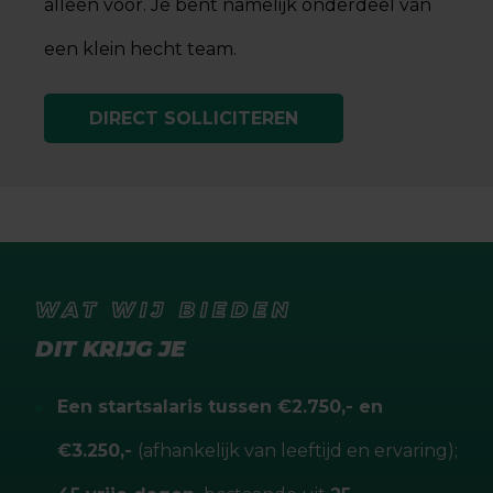
alleen voor. Je bent namelijk onderdeel van
een klein hecht team.
DIRECT SOLLICITEREN
WAT WIJ BIEDEN
DIT KRIJG JE
Een startsalaris tussen €2.750,- en
€3.250,-
(afhankelijk van leeftijd en ervaring);