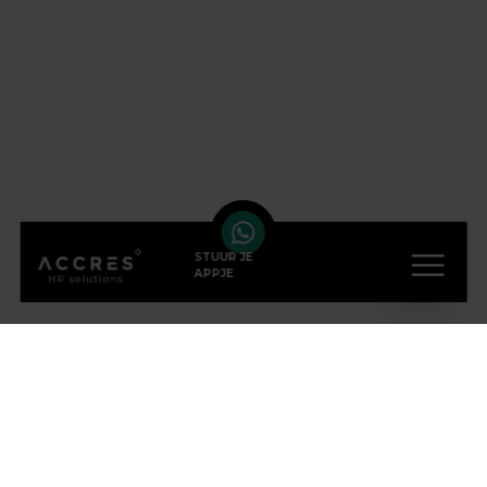
STUUR JE
APPJE
VOLG ONS OP SOCIAL