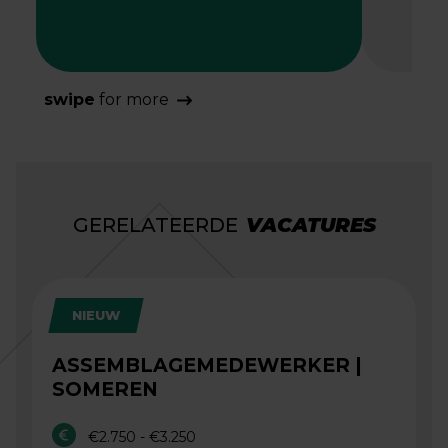
swipe
for more
GERELATEERDE
VACATURES
NIEUW
ASSEMBLAGEMEDEWERKER |
SOMEREN
€2.750 - €3.250