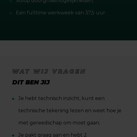
Volop doorgroeimogelijkheden;
Een fulltime werkweek van 37,5 uur.
WAT WIJ VRAGEN
DIT BEN JIJ
Je hebt technisch inzicht, kunt een
technische tekening lezen en weet hoe je
met gereedschap om moet gaan;
Je pakt graag aan en hebt 2