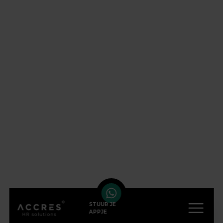
STUUR JE
APPJE