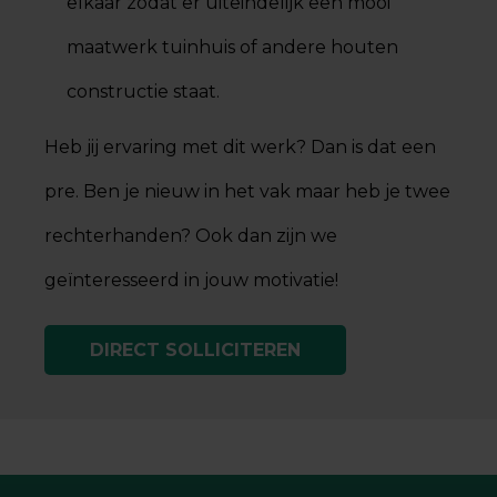
elkaar zodat er uiteindelijk een mooi
maatwerk tuinhuis of andere houten
constructie staat.
Heb jij ervaring met dit werk? Dan is dat een
pre. Ben je nieuw in het vak maar heb je twee
rechterhanden? Ook dan zijn we
geïnteresseerd in jouw motivatie!
DIRECT SOLLICITEREN