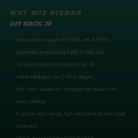
WAT WIJ BIEDEN
DIT KRIJG JE
Startsalaris tussen €3.000,- en €3.500,-
wanneer je ervaring hebt in het vak;
32 vrije dagen, bestaande uit 25
vakantiedagen en 7 ATV-dagen;
Een zeer leuke en uitdagende baan met
veel variatie;
Functie voor lange tijd met kans op een vast
contract;