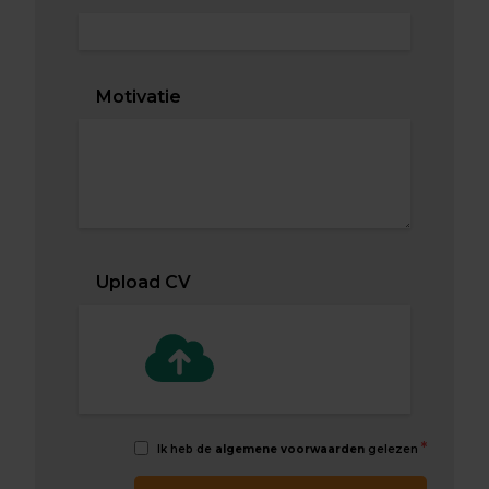
Motivatie
Upload CV
*
Ik heb de
algemene voorwaarden
gelezen