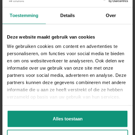
Toestemming
Details
Over
Deze website maakt gebruik van cookies
We gebruiken cookies om content en advertenties te
personaliseren, om functies voor social media te bieden
en om ons websiteverkeer te analyseren. Ook delen we
informatie over uw gebruik van onze site met onze
partners voor social media, adverteren en analyse. Deze
partners kunnen deze gegevens combineren met andere
informatie die u aan ze heeft verstrekt of die ze hebben
SOLLICITEREN ALS
verzameld op basis van uw gebruik van hun services.
MONTEUR TUINHUIZEN IN
NEERKANT
Alles toestaan
Binnen 24 uur reactie!