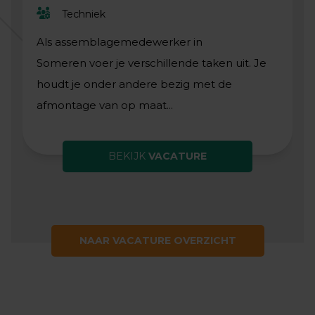
Techniek
Als assemblagemedewerker in
Someren voer je verschillende taken uit. Je
houdt je onder andere bezig met de
afmontage van op maat...
BEKIJK
VACATURE
NAAR VACATURE OVERZICHT