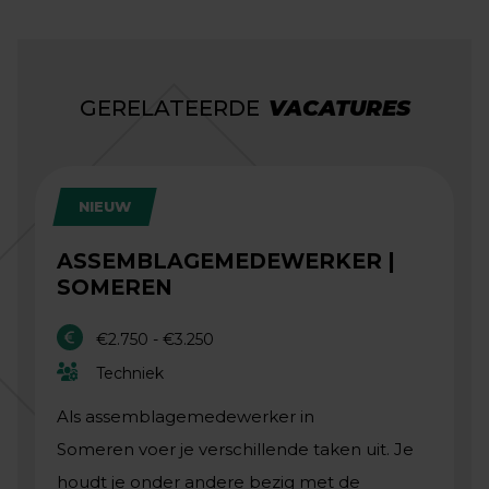
GERELATEERDE
VACATURES
NIEUW
ASSEMBLAGEMEDEWERKER |
SOMEREN
€2.750 - €3.250
Techniek
Als assemblagemedewerker in
Someren voer je verschillende taken uit. Je
houdt je onder andere bezig met de