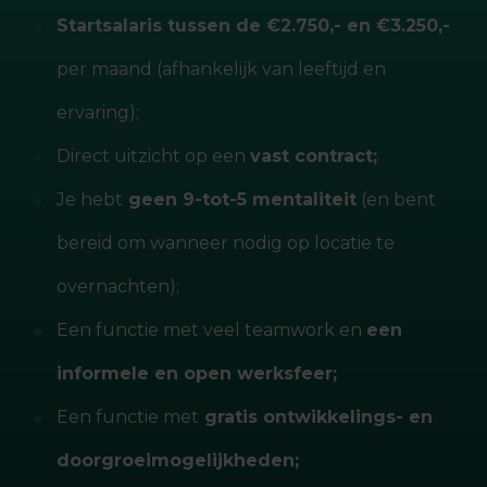
Startsalaris tussen de €2.750,- en €3.250,-
per maand (afhankelijk van leeftijd en
ervaring);
Direct uitzicht op een
vast contract;
Je hebt
geen 9-tot-5 mentaliteit
(en bent
bereid om wanneer nodig op locatie te
overnachten);
Een functie met veel teamwork en
een
informele en open werksfeer;
Een functie met
gratis ontwikkelings- en
doorgroeimogelijkheden;