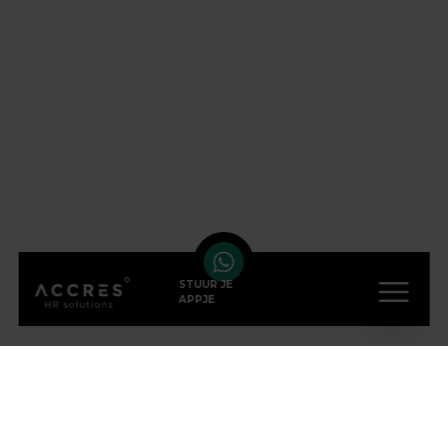
STUUR JE
APPJE