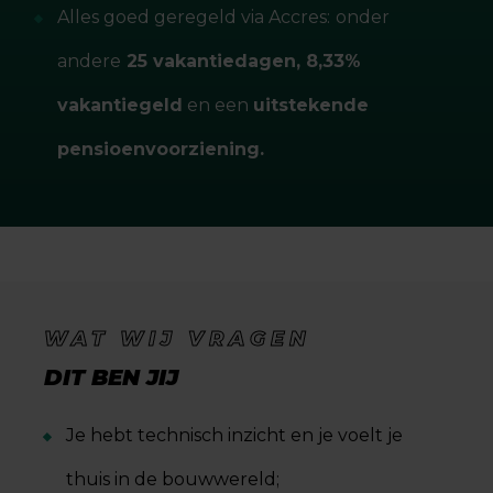
Alles goed geregeld via Accres:
onder
andere
25 vakantiedagen, 8,33%
vakantiegeld
en een
uitstekende
pensioenvoorziening.
WAT WIJ VRAGEN
DIT BEN JIJ
Je hebt technisch inzicht en je voelt je
thuis in de bouwwereld;