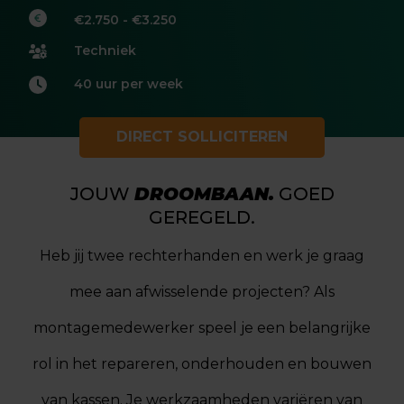
€2.750 - €3.250
Techniek
40 uur per week
DIRECT SOLLICITEREN
JOUW
DROOMBAAN.
GOED
GEREGELD.
Heb jij twee rechterhanden en werk je graag
mee aan afwisselende projecten? Als
montagemedewerker speel je een belangrijke
rol in het repareren, onderhouden en bouwen
van kassen. Je werkzaamheden variëren van