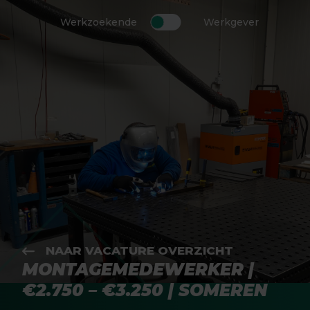
Werkzoekende
Werkgever
NAAR VACATURE OVERZICHT
MONTAGEMEDEWERKER |
€2.750 – €3.250 | SOMEREN