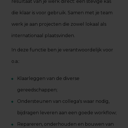
resultaat van je werk direct: een stevige kas
die klaar is voor gebruik. Samen met je team
werk je aan projecten die zowel lokaal als
internationaal plaatsvinden.
In deze functie ben je verantwoordelijk voor
o.a.:
Klaarleggen van de diverse
gereedschappen;
Ondersteunen van collega's waar nodig,
bijdragen leveren aan een goede workflow;
Repareren, onderhouden en bouwen van