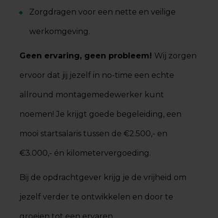
Zorgdragen voor een nette en veilige
werkomgeving.
Geen ervaring, geen probleem!
Wij zorgen
ervoor dat jij jezelf in no-time een echte
allround montagemedewerker kunt
noemen! Je krijgt goede begeleiding, een
mooi startsalaris tussen de €2.500,- en
€3.000,- én kilometervergoeding.
Bij de opdrachtgever krijg je de vrijheid om
jezelf verder te ontwikkelen en door te
groeien tot een ervaren