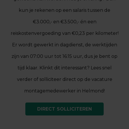
kun je rekenen op een salaris tussen de
€3.000,- en €3.500,- én een
reiskostenvergoeding van €0,23 per kilometer!
Er wordt gewerkt in dagdienst, de werktijden
zijn van 07:00 uur tot 16:15 uur, dus je bent op
tijd klaar. Klinkt dit interessant? Lees snel
verder of solliciteer direct op de vacature
montagemedewerker in Helmond!
DIRECT SOLLICITEREN