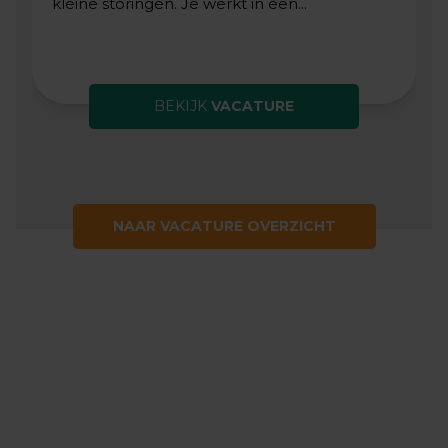
kleine storingen. Je werkt in een...
BEKIJK
VACATURE
NAAR VACATURE OVERZICHT