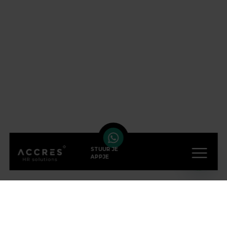
STUUR JE
APPJE