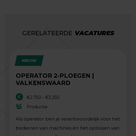
GERELATEERDE
VACATURES
NIEUW
OPERATOR 2-PLOEGEN |
VALKENSWAARD
€2.750 - €3.250
Productie
Als operator ben je verantwoordelijk voor het
bedienen van machines en het oplossen van