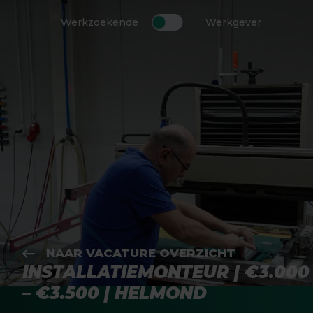
Werkzoekende
Werkgever
NAAR VACATURE OVERZICHT
INSTALLATIEMONTEUR | €3.000
– €3.500 | HELMOND