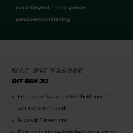
vakantiegeld
en een
goede
pensioenvoorziening
WAT WIJ VRAGEN
DIT BEN JIJ
Een goede fysieke gesteldheid voor het
wat zwaardere werk;
Rijbewijs B is een pre;
Ervaring in een technische functie is mooi