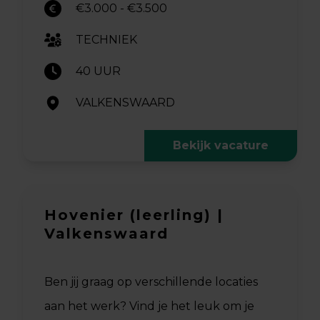
€3.000 - €3.500
TECHNIEK
40 UUR
VALKENSWAARD
Bekijk vacature
Hovenier (leerling) |
Valkenswaard
Ben jij graag op verschillende locaties
aan het werk? Vind je het leuk om je