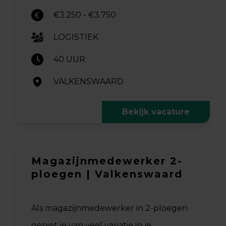
€3.250 - €3.750
LOGISTIEK
40 UUR
VALKENSWAARD
Bekijk vacature
Magazijnmedewerker 2-
ploegen | Valkenswaard
Als magazijnmedewerker in 2-ploegen
geniet je van veel variatie in je