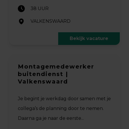
38 UUR
VALKENSWAARD
Bekijk vacature
Montagemedewerker
buitendienst |
Valkenswaard
Je begint je werkdag door samen met je
collega’s de planning door te nemen.
Daarna ga je naar de eerste...