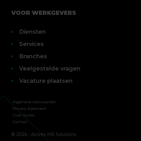
VOOR WERKGEVERS
Diensten
Services
Branches
Veelgestelde vragen
Vacature plaatsen
Algemene voorwaarden
Privacy statement
Over Accres
Contact
© 2026 - Accres HR Solutions