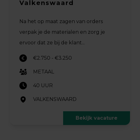
Valkenswaard
Na het op maat zagen van orders
verpak je de materialen en zorg je
ervoor dat ze bij de klant...
€2.750 - €3.250
METAAL
40 UUR
VALKENSWAARD
Bekijk vacature