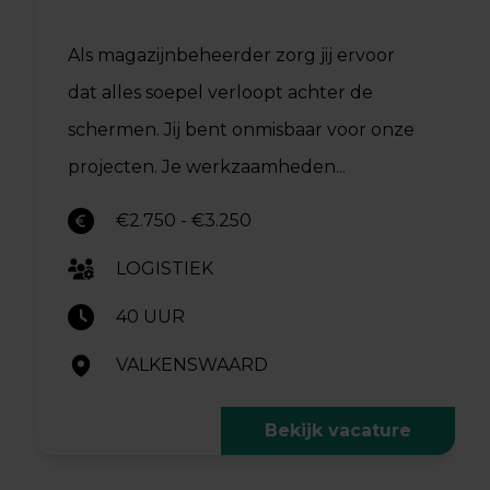
Als magazijnbeheerder zorg jij ervoor
dat alles soepel verloopt achter de
schermen. Jij bent onmisbaar voor onze
projecten. Je werkzaamheden...
€2.750 - €3.250
LOGISTIEK
40 UUR
VALKENSWAARD
Bekijk vacature