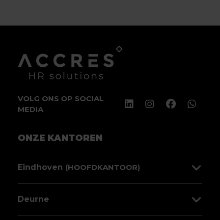
VOLG ONS OP SOCIAL
MEDIA
ONZE KANTOREN
Eindhoven
(HOOFDKANTOOR)
Sint Jorislaan 138
Deurne
5611 PP Eindhoven