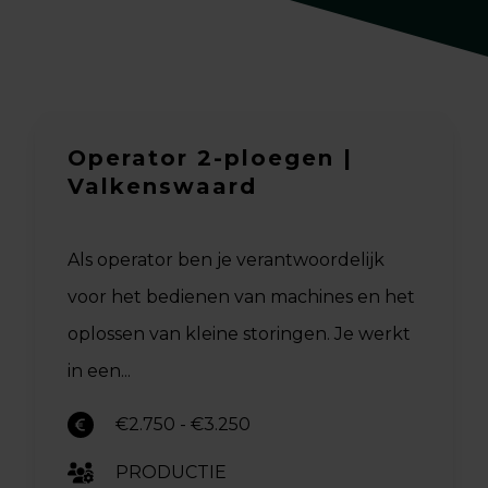
Operator 2-ploegen |
Valkenswaard
Als operator ben je verantwoordelijk
voor het bedienen van machines en het
oplossen van kleine storingen. Je werkt
in een...
€2.750 - €3.250
PRODUCTIE