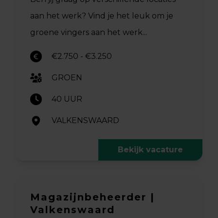
aan het werk? Vind je het leuk om je
groene vingers aan het werk...
€2.750 - €3.250
GROEN
40 UUR
VALKENSWAARD
Bekijk vacature
Magazijnbeheerder |
Valkenswaard