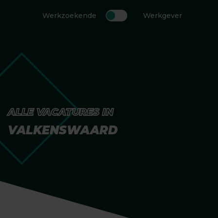
Werkzoekende
Werkgever
ALLE VACATURES IN
VALKENSWAARD