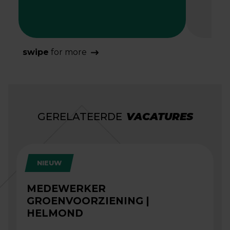
swipe
for more
GERELATEERDE
VACATURES
NIEUW
MEDEWERKER
GROENVOORZIENING |
HELMOND