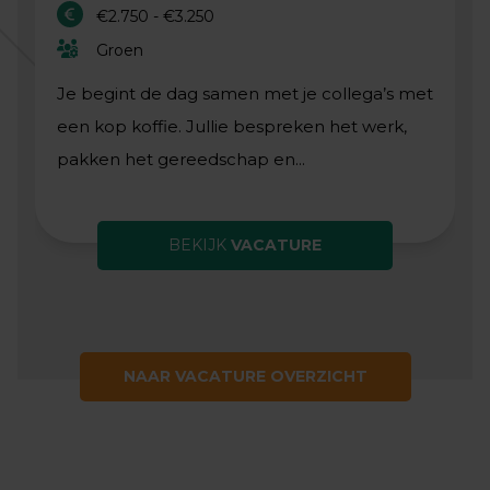
€2.750 - €3.250
Groen
Je begint de dag samen met je collega’s met
een kop koffie. Jullie bespreken het werk,
pakken het gereedschap en...
BEKIJK
VACATURE
NAAR VACATURE OVERZICHT