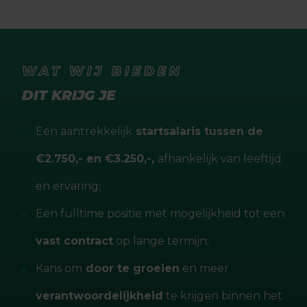
WAT WIJ BIEDEN
DIT KRIJG JE
Een aantrekkelijk
startsalaris tussen de
€2.750,- en €3.250,-,
afhankelijk van leeftijd
en ervaring;
Een fulltime positie met mogelijkheid tot een
vast contract
op lange termijn;
Kans om
door te groeien
en meer
verantwoordelijkheid
te krijgen binnen het