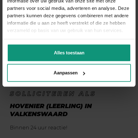
informatie over uw gebruik van onze site met onze
partners voor social media, adverteren en analyse. Deze
partners kunnen deze gegevens combineren met andere
informatie die u aan ze heeft verstrekt of die ze hebben
verzameld op basis van uw gebruik van hun services.
Alles toestaan
Aanpassen
SOLLICITEREN ALS
HOVENIER (LEERLING) IN
VALKENSWAARD
Binnen 24 uur reactie!