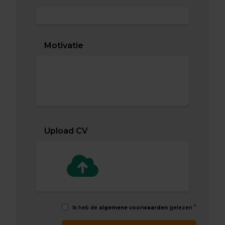
Motivatie
Upload CV
*
Ik heb de
algemene voorwaarden
gelezen