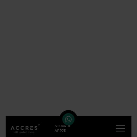
STUUR JE
APPJE