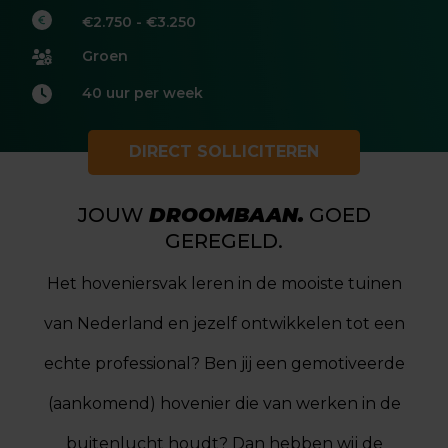
€2.750 - €3.250
Groen
40 uur per week
DIRECT SOLLICITEREN
JOUW
DROOMBAAN.
GOED
GEREGELD.
Het hoveniersvak leren in de mooiste tuinen
van Nederland en jezelf ontwikkelen tot een
echte professional? Ben jij een gemotiveerde
(aankomend) hovenier die van werken in de
buitenlucht houdt? Dan hebben wij de