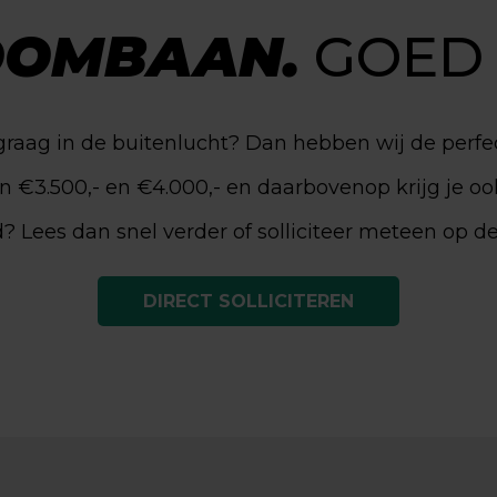
OMBAAN.
GOED 
graag in de buitenlucht? Dan hebben wij de perfec
ssen €3.500,- en €4.000,- en daarbovenop krijg je 
d? Lees dan snel verder of solliciteer meteen op 
DIRECT SOLLICITEREN