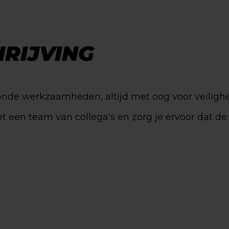
RIJVING
lende werkzaamheden, altijd met oog voor veiligh
et een team van collega's en zorg je ervoor dat de