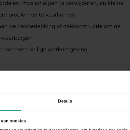
ordelen, mos en algen te verwijderen, en kleine
tere problemen te voorkomen;
aan de dakbedekking of dakconstructie om de
e waarborgen;
 voor een veilige werkomgeving.
Details
 van cookies
ent en advertenties te personaliseren, om functies voor social