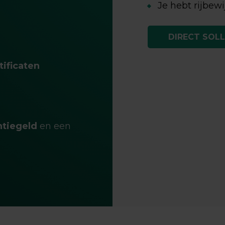
Je hebt rijbewi
DIRECT SOLL
tificaten
ntiegeld
en een