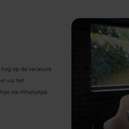
g nog op de vacature
el via het
chtje via WhatsApp.