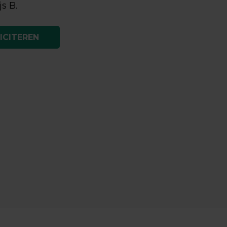
js B.
ICITEREN