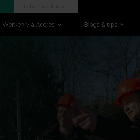
Ik ben werkgever
Werken via Accres
Blogs & tips