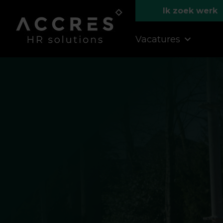
Ik zoek werk
Vacatures