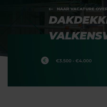
NAAR VACATURE OVE
DAKDEKKER
VALKENSW
€3.500 - €4.000