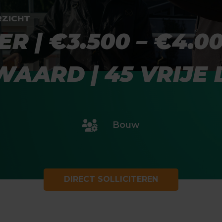
RZICHT
 | €3.500 – €4.00
AARD | 45 VRIJE
Bouw
DIRECT SOLLICITEREN