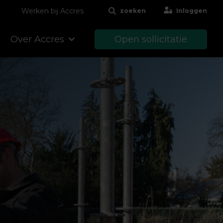
Werken bij Accres
zoeken
Inloggen
Over Accres
Open sollicitatie