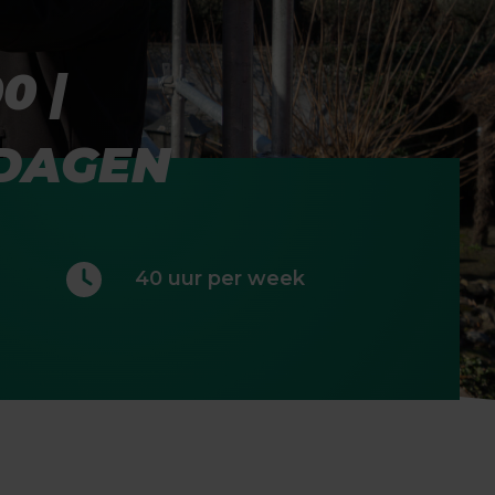
0 |
 DAGEN
40 uur per week