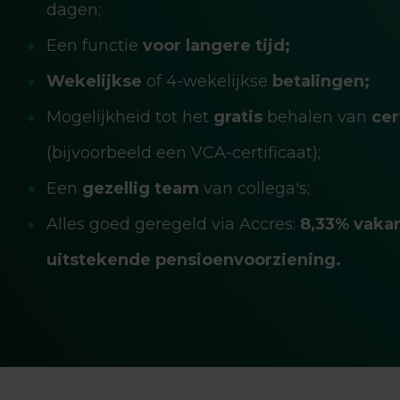
dagen;
Een functie
voor langere tijd;
Wekelijkse
of 4-wekelijkse
betalingen;
Mogelijkheid tot het
gratis
behalen van
cer
(bijvoorbeeld een VCA-certificaat);
Een
gezellig team
van collega's;
Alles goed geregeld via Accres:
8,33% vaka
uitstekende pensioenvoorziening.