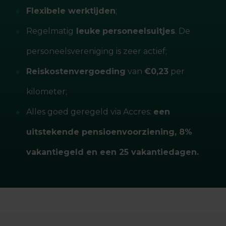
Flexibele werktijden
;
Regelmatig
leuke
personeelsuitjes
. De
personeelsvereniging is zeer actief;
Reiskostenvergoeding
van
€0,23
per
kilometer;
Alles goed geregeld via Accres:
een
uitstekende pensioenvoorziening, 8%
vakantiegeld en een 25 vakantiedagen.