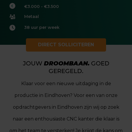
€3.000 - €3.500
Metaal
38 uur per week
DIRECT SOLLICITEREN
JOUW
DROOMBAAN.
GOED
GEREGELD.
Klaar voor een nieuwe uitdaging in de
productie in Eindhoven? Voor een van onze
opdrachtgevers in Eindhoven zijn wij op zoek
naar een enthousiaste CNC kanter die klaar is
om het team te versterken! Je krijgt de kans om