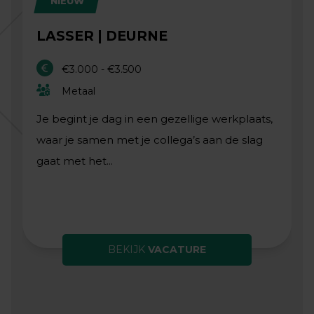
NIEUW
LASSER | DEURNE
€3.000 - €3.500
Metaal
Je begint je dag in een gezellige werkplaats,
waar je samen met je collega’s aan de slag
gaat met het...
BEKIJK
VACATURE