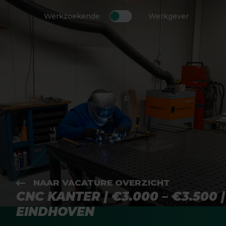
Werkzoekende
Werkgever
NAAR VACATURE OVERZICHT
CNC KANTER | €3.000 – €3.500 |
EINDHOVEN