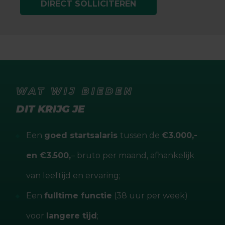
DIRECT SOLLICITEREN
WAT WIJ BIEDEN
DIT KRIJG JE
Een
goed startsalaris
tussen de
€3.000,-
en €3.500,
– bruto per maand, afhankelijk
van leeftijd en ervaring;
Een
fulltime functie
(38 uur per week)
voor
langere tijd
;