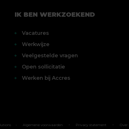
IK BEN WERKZOEKEND
Vacatures
Werkwijze
Veelgestelde vragen
Open sollicitatie
Werken bij Accres
-
-
lutions
-
Algemene voorwaarden
Privacy statement
Over 