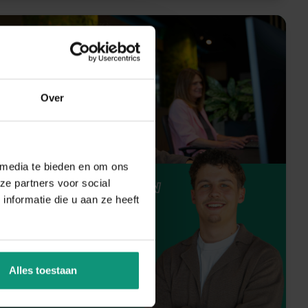
Over
 media te bieden en om ons
ze partners voor social
RAGEN OVER EEN
nformatie die u aan ze heeft
ACATURE?
P MET NIELS
Alles toestaan