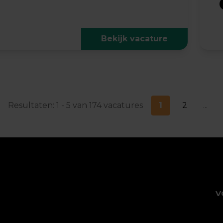
Bekijk vacature
Resultaten: 1 - 5 van 174 vacatures
1
2
...
V