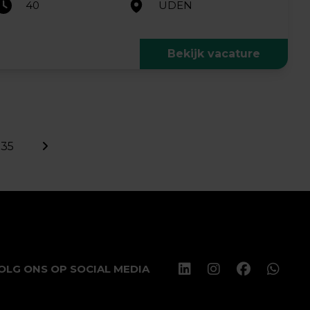
40
UDEN
Bekijk vacature
35
OLG ONS OP SOCIAL MEDIA