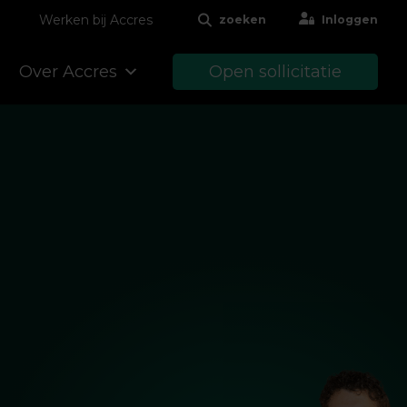
Werken bij Accres
zoeken
Inloggen
Over Accres
Open sollicitatie