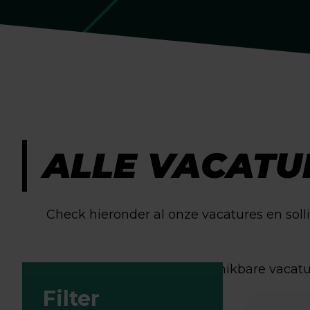
ALLE VACATU
Check hieronder al onze vacatures en sol
Filters:
174 beschikbare vacat
Filter