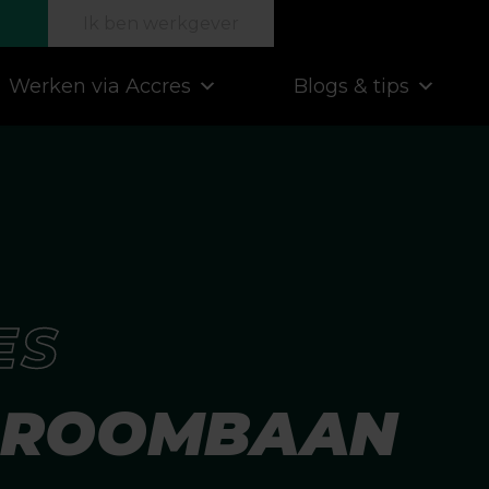
Ik ben werkgever
Werken via Accres
Blogs & tips
ES
DROOMBAAN